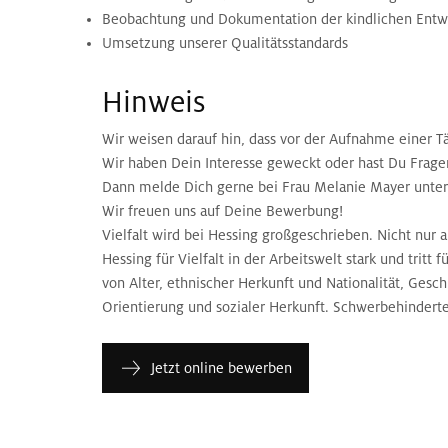
Beobachtung und Dokumentation der kindlichen Entw
Umsetzung unserer Qualitätsstandards
Hinweis
Wir weisen darauf hin, dass vor der Aufnahme einer 
Wir haben Dein Interesse geweckt oder hast Du Fragen
Dann melde Dich gerne bei Frau Melanie Mayer unter
Wir freuen uns auf Deine Bewerbung!
Vielfalt wird bei Hessing großgeschrieben. Nicht nu
Hessing für Vielfalt in der Arbeitswelt stark und trit
von Alter, ethnischer Herkunft und Nationalität, Gesc
Orientierung und sozialer Herkunft. Schwerbehindert
Jetzt online bewerben