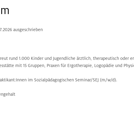
um
7.2026 ausgeschrieben
reut rund 1.000 Kinder und Jugendliche ärztlich, therapeutisch oder e
sstätte mit 15 Gruppen, Praxen für Ergotherapie, Logopädie und Physi
aktikant:Innen im Sozialpädagogischen Seminar/SEJ (m/w/d).
engehalt