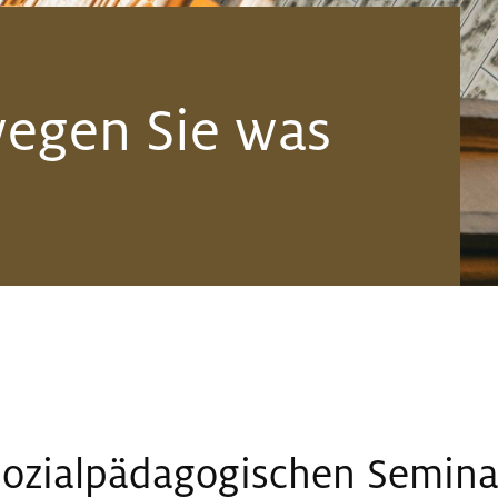
wegen Sie was
Sozialpädagogischen Semina