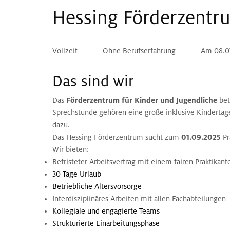
Hessing Förderzentr
Vollzeit
Ohne Berufserfahrung
Am 08.0
Das sind wir
Das
Förderzentrum für Kinder und Jugendliche
bet
Sprechstunde gehören eine große inklusive Kindertage
dazu.
Das Hessing Förderzentrum sucht zum
01.09.2025
Pr
Wir bieten:
Befristeter Arbeitsvertrag mit einem fairen Praktikant
30 Tage Urlaub
Betriebliche Altersvorsorge
Interdisziplinäres Arbeiten mit allen Fachabteilungen
Kollegiale und engagierte Teams
Strukturierte Einarbeitungsphase