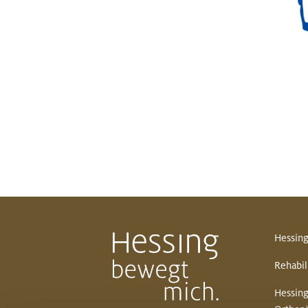
Hessing
Rehabil
Hessing