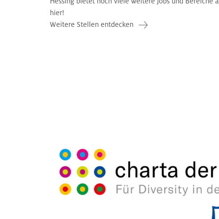
Hessing bietet noch viele weitere Jobs und Bereiche 
hier!
Weitere Stellen entdecken