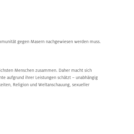
er Immunität gegen Masern nachgewiesen werden muss.
iedlichsten Menschen zusammen. Daher macht sich
lente aufgrund ihrer Leistungen schätzt – unabhängig
gkeiten, Religion und Weltanschauung, sexueller