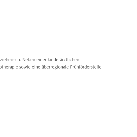
rzieherisch. Neben einer kinderärztlichen
otherapie sowie eine überregionale Frühförderstelle