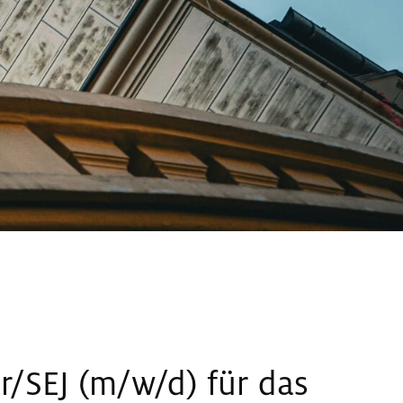
r/SEJ (m/w/d) für das