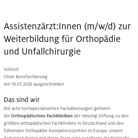
Assistenzärzt:Innen (m/w/d) zur
Weiterbildung für Orthopädie
und Unfallchirurgie
Vollzeit
Ohne Berufserfahrung
Am 19.07.2026 ausgeschrieben
Das sind wir
Mit acht hochspezialisierten Fachabteilungen gehören
die
Orthopädischen Fachkliniken
der Hessing Stiftung zu den
größten orthopädischen Fachkliniken in Deutschland und den
führenden Orthopädie-Kompetenzzentren in Europa. Unsere
Ärzt:Innen bieten mit ihrem Team eine exzellente medizinische