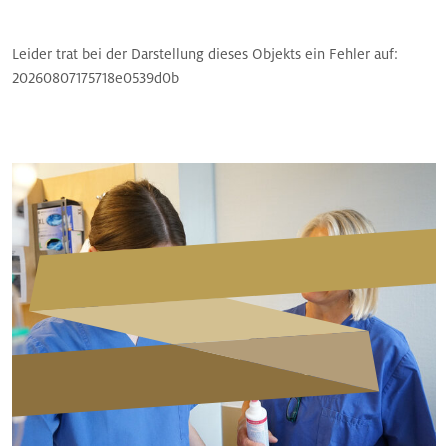
Leider trat bei der Darstellung dieses Objekts ein Fehler auf:
20260807175718e0539d0b