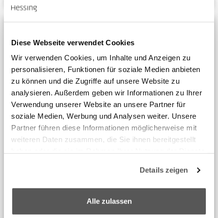
Diese Webseite verwendet Cookies
Wir verwenden Cookies, um Inhalte und Anzeigen zu
personalisieren, Funktionen für soziale Medien anbieten
zu können und die Zugriffe auf unsere Website zu
analysieren. Außerdem geben wir Informationen zu Ihrer
Verwendung unserer Website an unsere Partner für
soziale Medien, Werbung und Analysen weiter. Unsere
Partner führen diese Informationen möglicherweise mit
weiteren Daten zusammen, die Sie ihnen bereitgestellt
haben oder die sie im Rahmen Ihrer Nutzung der Dienste
gesammelt haben.
Details zeigen
We work with
6 third parties
who may receive and
process your information.
Alle zulassen